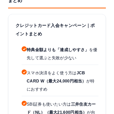
まとめ
クレジットカード入会キャンペーン｜ポ
イントまとめ
特典金額よりも「達成しやすさ」
を優
先して選ぶと失敗が少ない
スマホ決済をよく使う方は
JCB
CARD W（最大24,000円相当）
が特
におすすめ
SBI証券も使いたい方は
三井住友カー
ド（NL）（最大21,600円相当）
が向