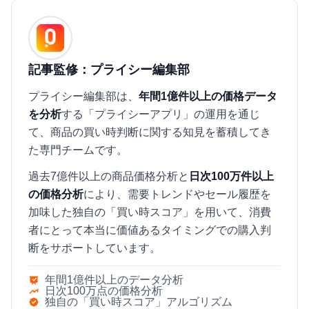
記事監修：プライシー編集部
プライシー編集部は、
年間1億件以上の価格データ
を分析
する「プライシーアプリ」の運用を通じ
て、商品の買い時判断に関する知見を蓄積してき
た専門チームです。
過去7億件以上の商品価格分析と
日次100万件以上
の価格分析
により、需要トレンドやセール履歴を
加味した独自の「買い時スコア」を用いて、消費
者にとって本当に価値あるタイミングでの購入判
断をサポートしています。
年間1億件以上のデータ分析
日次100万点の価格分析
独自の「買い時スコア」アルゴリズム