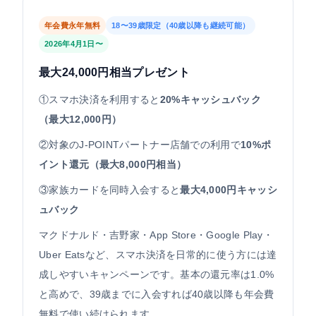
年会費永年無料
18〜39歳限定（40歳以降も継続可能）
2026年4月1日〜
最大24,000円相当プレゼント
①スマホ決済を利用すると
20%キャッシュバック
（最大12,000円）
②対象のJ-POINTパートナー店舗での利用で
10%ポ
イント還元（最大8,000円相当）
③家族カードを同時入会すると
最大4,000円キャッシ
ュバック
マクドナルド・吉野家・App Store・Google Play・
Uber Eatsなど、スマホ決済を日常的に使う方には達
成しやすいキャンペーンです。基本の還元率は1.0%
と高めで、39歳までに入会すれば40歳以降も年会費
無料で使い続けられます。