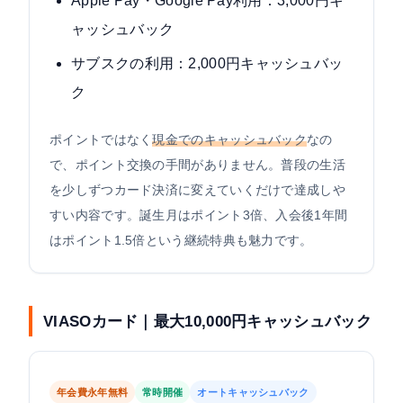
Apple Pay・Google Pay利用：3,000円キ
ャッシュバック
サブスクの利用：2,000円キャッシュバッ
ク
ポイントではなく
現金でのキャッシュバック
なの
で、ポイント交換の手間がありません。普段の生活
を少しずつカード決済に変えていくだけで達成しや
すい内容です。誕生月はポイント3倍、入会後1年間
はポイント1.5倍という継続特典も魅力です。
VIASOカード｜最大10,000円キャッシュバック
年会費永年無料
常時開催
オートキャッシュバック