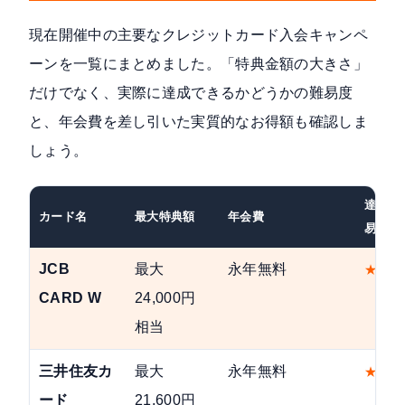
現在開催中の主要なクレジットカード入会キャンペ
ーンを一覧にまとめました。「特典金額の大きさ」
だけでなく、実際に達成できるかどうかの難易度
と、年会費を差し引いた実質的なお得額も確認しま
しょう。
達成難
カード名
最大特典額
年会費
易度
JCB
最大
永年無料
★
★
★
CARD W
24,000円
相当
三井住友カ
最大
永年無料
★
★
★
ード
21,600円