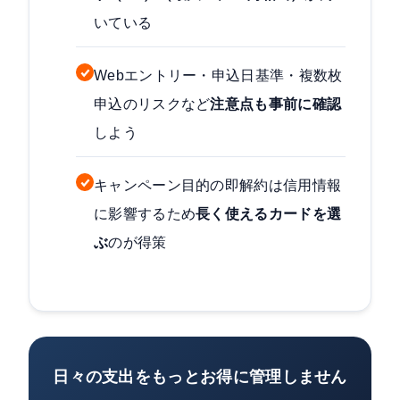
いている
Webエントリー・申込日基準・複数枚
申込のリスクなど
注意点も事前に確認
しよう
キャンペーン目的の即解約は信用情報
に影響するため
長く使えるカードを選
ぶ
のが得策
日々の支出をもっとお得に管理しません