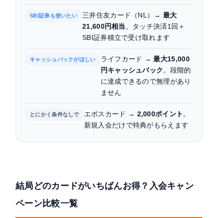
三井住友カード（NL）→
最大
SBI証券も使いたい
21,600円相当
。タッチ決済1回＋
SBI証券積立で受け取れます
ライフカード →
最大15,000
キャッシュバックがほしい
円キャッシュバック
。段階的
に達成できるので無理があり
ません
エポスカード →
2,000ポイント
。
とにかく条件なしで
新規入会だけで特典がもらえます
結局どのカードがいちばんお得？入会キャン
ペーン比較一覧