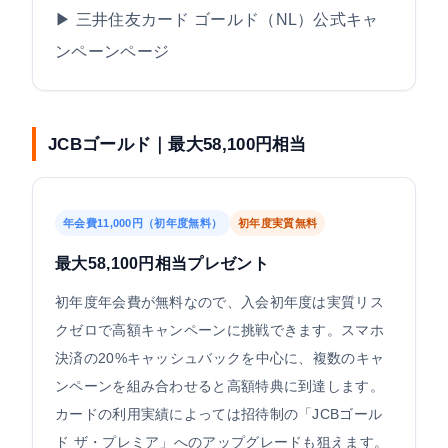
▶ 三井住友カード ゴールド（NL）公式キャ
ンペーンページ
JCBゴールド｜最大58,100円相当
年会費11,000円（初年度無料）
初年度実質無料
最大58,100円相当プレゼント
初年度年会費が無料なので、入会初年度は実質リス
クゼロで高額キャンペーンに挑戦できます。スマホ
決済の20%キャッシュバックを中心に、複数のキャ
ンペーンを組み合わせると高額特典に到達します。
カードの利用実績によっては招待制の「JCBゴール
ド ザ・プレミア」へのアップグレードも狙えます。