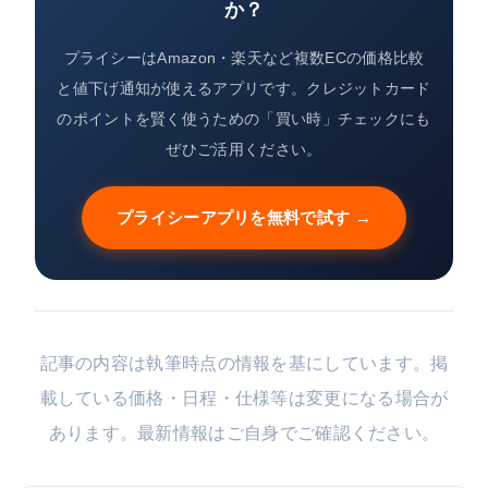
か？
プライシーはAmazon・楽天など複数ECの価格比較
と値下げ通知が使えるアプリです。クレジットカード
のポイントを賢く使うための「買い時」チェックにも
ぜひご活用ください。
プライシーアプリを無料で試す →
記事の内容は執筆時点の情報を基にしています。掲
載している価格・日程・仕様等は変更になる場合が
あります。最新情報はご自身でご確認ください。