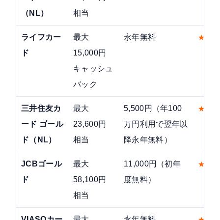
（NL）
相当
ライフカー
最大
永年無料
★
★
★
ド
15,000円
キャッシュ
バック
三井住友カ
最大
5,500円（年100
★
★
★
ード ゴール
23,600円
万円利用で翌年以
ド（NL）
相当
降永年無料）
JCBゴール
最大
11,000円（初年
★
★
★
ド
58,100円
度無料）
相当
VIASOカー
最大
永年無料
★
★
★