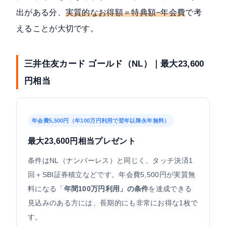
出がある分、
実質的なお得額＝特典額−年会費
で考
えることが大切です。
三井住友カード ゴールド（NL）｜最大23,600
円相当
年会費5,500円（年100万円利用で翌年以降永年無料）
最大23,600円相当プレゼント
条件はNL（ナンバーレス）と同じく、タッチ決済1
回＋SBI証券積立などです。年会費5,500円が実質無
料になる「
年間100万円利用」の条件
を達成できる
見込みのある方には、長期的にも非常にお得な1枚で
す。