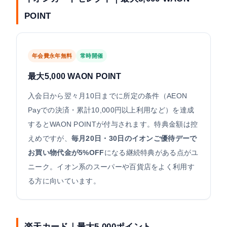
POINT
年会費永年無料
常時開催
最大5,000 WAON POINT
入会日から翌々月10日までに所定の条件（AEON
Payでの決済・累計10,000円以上利用など）を達成
するとWAON POINTが付与されます。特典金額は控
えめですが、
毎月20日・30日のイオンご優待デーで
お買い物代金が5%OFF
になる継続特典がある点がユ
ニーク。イオン系のスーパーや百貨店をよく利用す
る方に向いています。
楽天カード｜最大5,000ポイント