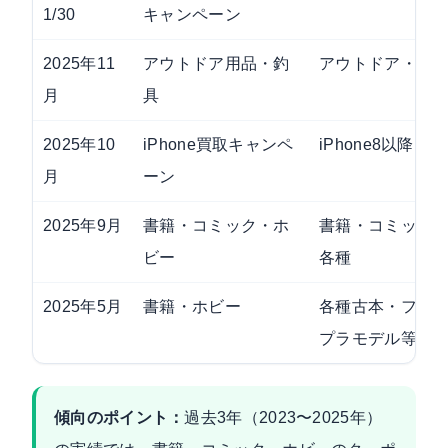
1/30
キャンペーン
2025年11
アウトドア用品・釣
アウトドア・釣
月
具
2025年10
iPhone買取キャンペ
iPhone8以降
月
ーン
2025年9月
書籍・コミック・ホ
書籍・コミック
ビー
各種
2025年5月
書籍・ホビー
各種古本・フィ
プラモデル等
傾向のポイント：
過去3年（2023〜2025年）