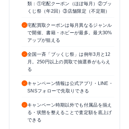
類：①宅配クーポン（ほぼ毎月）②ブッ
くじ祭（年2回）③店舗限定（不定期）
宅配買取クーポンは毎月異なるジャンル
✓
で開催、書籍・ホビーが最多。最大30%
アップが狙える
全国一斉「ブッくじ祭」は例年3月と12
✓
月。250円以上の買取で抽選券がもらえ
る
キャンペーン情報は公式アプリ・LINE・
✓
SNSフォローで先取りできる
キャンペーン時期以外でも付属品を揃え
✓
る・状態を整えることで査定額を底上げ
できる