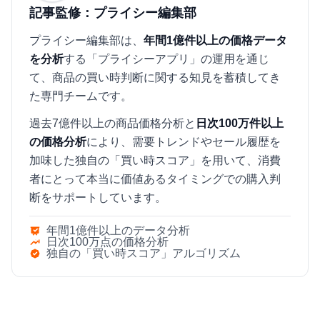
記事監修：プライシー編集部
プライシー編集部は、
年間1億件以上の価格データ
を分析
する「プライシーアプリ」の運用を通じ
て、商品の買い時判断に関する知見を蓄積してき
た専門チームです。
過去7億件以上の商品価格分析と
日次100万件以上
の価格分析
により、需要トレンドやセール履歴を
加味した独自の「買い時スコア」を用いて、消費
者にとって本当に価値あるタイミングでの購入判
断をサポートしています。
年間1億件以上のデータ分析
日次100万点の価格分析
独自の「買い時スコア」アルゴリズム