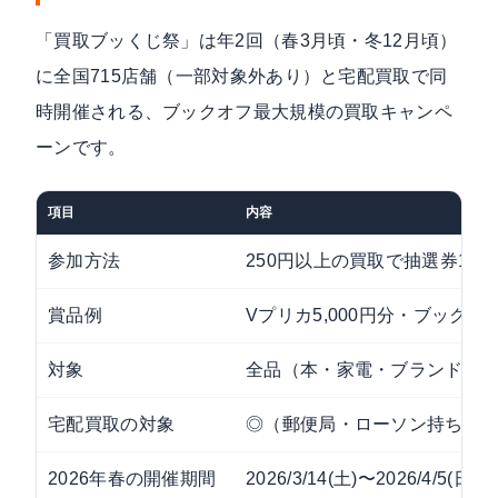
「買取ブッくじ祭」は年2回（春3月頃・冬12月頃）
に全国715店舗（一部対象外あり）と宅配買取で同
時開催される、ブックオフ最大規模の買取キャンペ
ーンです。
項目
内容
参加方法
250円以上の買取
で抽選券1枚
賞品例
Vプリカ5,000円分・ブック
対象
全品（本・家電・ブランド品
宅配買取の対象
◎（郵便局・ローソン持ち込
2026年春の開催期間
2026/3/14(土)〜2026/4/5(日