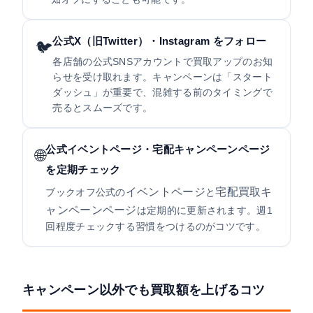
公式X（旧Twitter）・Instagram をフォロー
🐦
各店舗の公式SNSアカウントで買取アップのお知
らせを受け取れます。キャンペーンは「スタート
ダッシュ」が重要で、混雑する前のタイミングで
売るとスムーズです。
公式イベントページ・宅配キャンペーンページ
🌐
を定期チェック
イベントページ
宅配買取キ
ブックオフ公式の
と
ャンペーンページ
は定期的に更新されます。週1
回程度チェックする習慣をつけるのがコツです。
キャンペーン以外でも買取額を上げるコツ