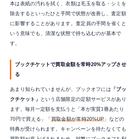
本は表紙の汚れを拭く、衣類は毛玉を取る・シミを
除去するといったひと手間で状態が改善し、査定額
に影響することがあります。査定員の手間を省くと
いう意味でも、清潔な状態で持ち込むのが基本で
す。
ブックチケットで買取金額を常時20%アップさせ
る
あまり知られていませんが、ブックオフには
「ブッ
クチケット」
という店舗限定の定額サービスがあり
ます。毎月一定額を支払うと「本が実質1冊あたり
70円で買える」「
買取金額が常時20%UP
」などの
特典が受けられます。キャンペーンを待たなくても
買取額が底上げされるため、頻繁にブックオフを利