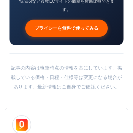
Yahoo!など複数ECサイトの価格を横断比較できま
す。
プライシーを無料で使ってみる
記事の内容は執筆時点の情報を基にしています。掲
載している価格・日程・仕様等は変更になる場合が
あります。最新情報はご自身でご確認ください。