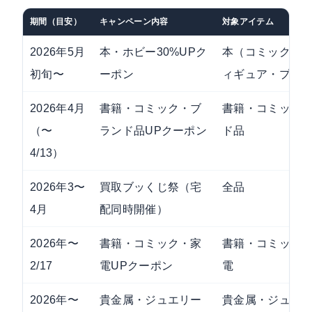
期間（目安）
キャンペーン内容
対象アイテム
2026年5月
本・ホビー30%UPク
本（コミック含
初旬〜
ーポン
ィギュア・プラ
2026年4月
書籍・コミック・ブ
書籍・コミック
（〜
ランド品UPクーポン
ド品
4/13）
2026年3〜
買取ブッくじ祭（宅
全品
4月
配同時開催）
2026年〜
書籍・コミック・家
書籍・コミック
2/17
電UPクーポン
電
2026年〜
貴金属・ジュエリー
貴金属・ジュエ