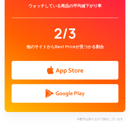
ウォッチしている商品の平均値下がり率
2/3
他のサイトからBest Priceが見つかる割合
※数字は切り上げて算出しています