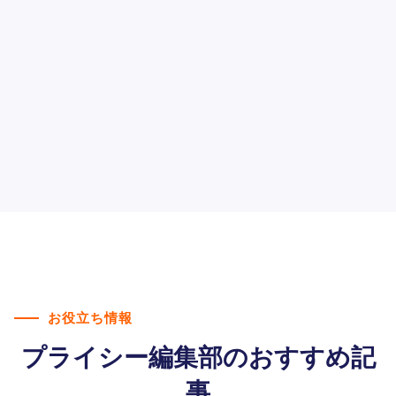
M.Iさん
20代女性（社会人）
お役立ち情報
プライシー編集部のおすすめ記
事